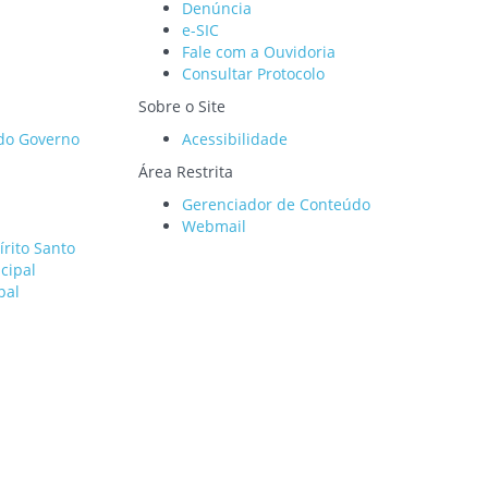
Denúncia
e-SIC
Fale com a Ouvidoria
Consultar Protocolo
Sobre o Site
 do Governo
Acessibilidade
Área Restrita
Gerenciador de Conteúdo
Webmail
írito Santo
cipal
pal