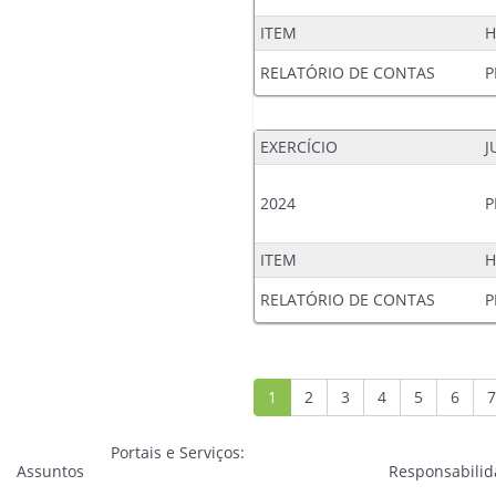
ITEM
H
RELATÓRIO DE CONTAS
P
EXERCÍCIO
J
2024
P
ITEM
H
RELATÓRIO DE CONTAS
P
1
2
3
4
5
6
7
Portais e Serviços:
Assuntos
Responsabili