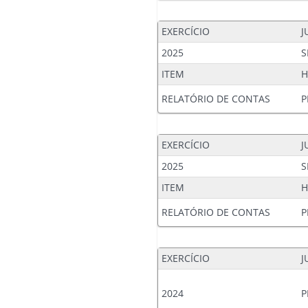
EXERCÍCIO
J
2025
S
ITEM
H
RELATÓRIO DE CONTAS
P
EXERCÍCIO
J
2025
S
ITEM
H
RELATÓRIO DE CONTAS
P
EXERCÍCIO
J
2024
P