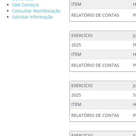
ITEM
H
Fale Conosco
Consultar Manifestação
RELATÓRIO DE CONTAS
P
Solicitar Informação
EXERCÍCIO
J
2025
F
ITEM
H
RELATÓRIO DE CONTAS
P
EXERCÍCIO
J
2025
S
ITEM
H
RELATÓRIO DE CONTAS
P
EXERCÍCIO
J