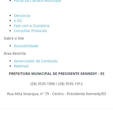
Portal da Câmara Municipal
Ouvidoria
Denúncia
e-SIC
Fale com a Ouvidoria
Consultar Protocolo
Sobre o Site
Acessibilidade
Área Restrita
Gerenciador de Conteúdo
Webmail
PREFEITURA MUNICIPAL DE PRESIDENTE KENNEDY - ES
(28) 3535-1900 / (28) 3535-1912
Rua Atila Vivacqua, n° 79 - Centro - Presidente Kennedy/ES