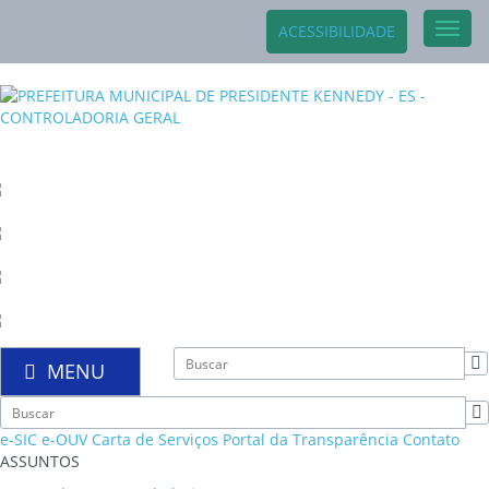
Toggl
ACESSIBILIDADE
navig
MENU
e-SIC
e-OUV
Carta de Serviços
Portal da Transparência
Contato
ASSUNTOS