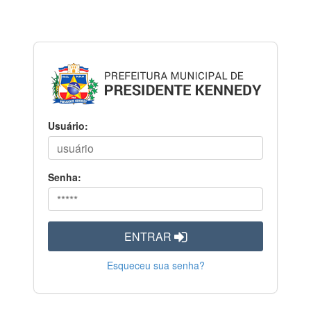
Usuário:
Senha:
ENTRAR
Esqueceu sua senha?