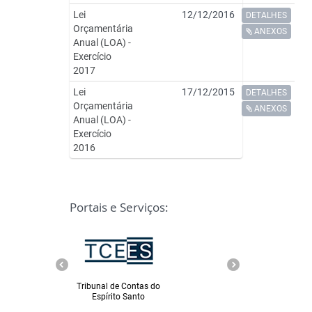
Lei
12/12/2016
DETALHES
Orçamentária
ANEXOS
Anual (LOA) -
Exercício
2017
Lei
17/12/2015
DETALHES
Orçamentária
ANEXOS
Anual (LOA) -
Exercício
2016
Portais e Serviços:
Tribunal de Contas do
Ministério Público
Espírito Santo
Espírito Santo