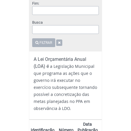
Fim:
Busca
FILTRAR
A Lei Orçamentária Anual
(LOA) é
a Legislação Municipal
que programa as ações que o
governo irá executar no
exercício subsequente tornando
possível a concretização das
metas planejadas no PPA em
observância à LDO.
Data
Identificação
Número
Publicação