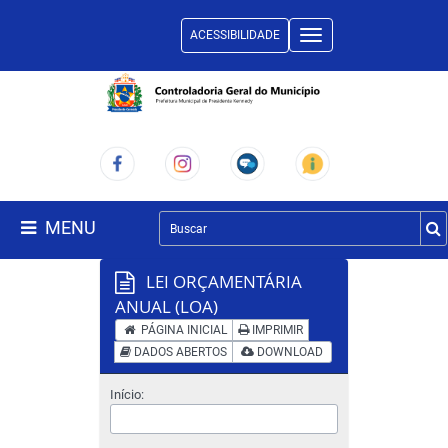
ACESSIBILIDADE
Toggle
navigation
MENU
LEI ORÇAMENTÁRIA
ANUAL (LOA)
PÁGINA INICIAL
IMPRIMIR
DADOS ABERTOS
DOWNLOAD
Início: