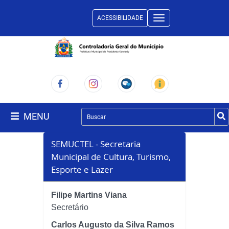
ACESSIBILIDADE
Toggle
navigation
MENU
SEMUCTEL - Secretaria
Municipal de Cultura, Turismo,
Esporte e Lazer
Filipe Martins Viana
Secretário
Carlos Augusto da Silva Ramos