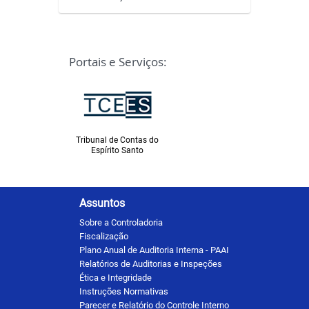
Portais e Serviços:
Ministério Público
Espírito Santo
Tribunal de Contas do
Espírito Santo
Assuntos
Sobre a Controladoria
Fiscalização
Plano Anual de Auditoria Interna - PAAI
Relatórios de Auditorias e Inspeções
Ética e Integridade
Instruções Normativas
Parecer e Relatório do Controle Interno