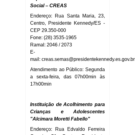
Social – CREAS
Endereço: Rua Santa Maria, 23,
Centro, Presidente Kennedy/ES -
CEP 29.350-000
Fone: (28) 3535-1965
Ramal: 2046 / 2073
E-
mail:
creas.
semas@presidentekennedy.es.gov.br
Atendimento ao Público: Segunda
a sexta-feira, das 07h00min às
17h00min
Instituição de Acolhimento para
Crianças e Adolescentes
"Alcimara Moretti Fabello"
Endereço: Rua Edvaldo Ferreira