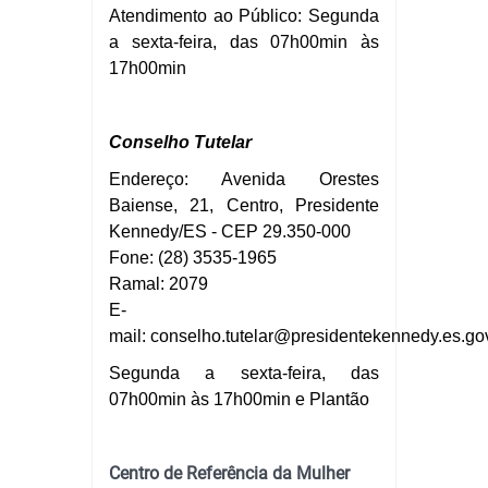
Atendimento ao Público: Segunda
a sexta-feira, das 07h00min às
17h00min
Conselho Tutelar
Endereço: Avenida Orestes
Baiense, 21, Centro, Presidente
Kennedy/ES - CEP 29.350-000
Fone: (28) 3535-1965
Ramal: 2079
E-
mail:
conselho.tutelar
@presidentekennedy.es.gov
Segunda a sexta-feira, das
07h00min às 17h00min e Plantão
Centro de Referência da Mulher