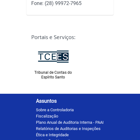
Fone: (28) 99972-7965
Portais e Serviços:
Ministério Público
Espírito Santo
Tribunal de Contas do
Espírito Santo
Assuntos
Sobre a Controladoria
Fiscalização
Plano Anual de Auditoria Interna - PAAI
Relatórios de Auditorias e Inspeções
Ética e Integridade