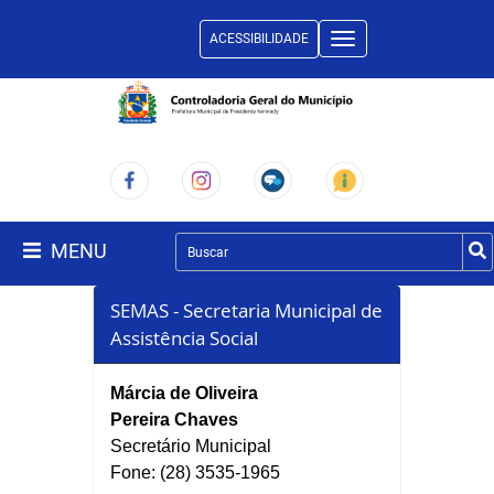
ACESSIBILIDADE
Toggle
navigation
MENU
SEMAS - Secretaria Municipal de
Assistência Social
Márcia de Oliveira
Pereira Chaves
Secretário Municipal
Fone: (28) 3535-1965