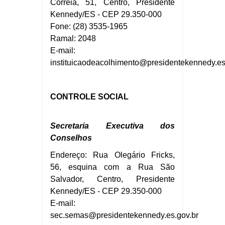
Correia, 51, Centro, Presidente
Kennedy/ES - CEP 29.350-000
Fone: (28) 3535-1965
Ramal: 2048
E-mail:
instituicaodeacolhimento
@presidentekennedy.es
CONTROLE SOCIAL
Secretaria Executiva dos
Conselhos
Endereço: Rua Olegário Fricks,
56, esquina com a Rua São
Salvador, Centro, Presidente
Kennedy/ES - CEP 29.350-000
E-mail:
sec.
semas@presidentekennedy.es.gov.br