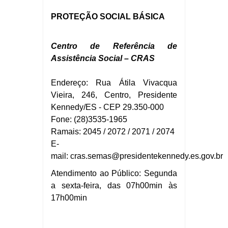
PROTEÇÃO SOCIAL BÁSICA
Centro de Referência de
Assistência Social – CRAS
Endereço: Rua Átila Vivacqua
Vieira, 246, Centro, Presidente
Kennedy/ES - CEP 29.350-000
Fone: (28)3535-1965
Ramais: 2045 / 2072 / 2071 / 2074
E-
mail:
cras.
semas@presidentekennedy.es.gov.br
Atendimento ao Público: Segunda
a sexta-feira, das 07h00min às
17h00min