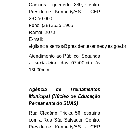
Campos Figueiredo, 330, Centro,
Presidente Kennedy/ES - CEP
29.350-000
Fone: (28) 3535-1965
Ramal: 2073
E-mail:
vigilancia.semas
@presidentekennedy.es.gov.br
Atendimento ao Público: Segunda
a sexta-feira, das 07h00min às
13h00min
Agência de Treinamentos
Municipal (Núcleo de Educação
Permanente do SUAS)
Rua Olegário Fricks, 56, esquina
com a Rua São Salvador, Centro,
Presidente Kennedy/ES - CEP