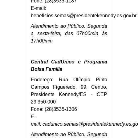
Fone: (28)3535-1187
E-mail:
beneficios.semas
@presidentekennedy.es.gov.br
Atendimento ao Público: Segunda
a sexta-feira, das 07h00min às
17h00min
Central
CadÚnico e Programa
Bolsa
Família
Endereço: Rua Olímpio Pinto
Campos Figueredo, 99, Centro,
Presidente Kennedy/ES - CEP
29.350-000
Fone: (28)3535-1306
E-
mail:
cadunico.semas@presidentekennedy.es.go
Atendimento ao Público: Segunda