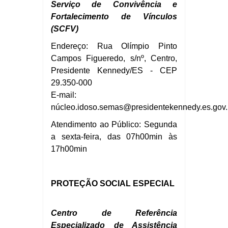
Serviço de Convivência e
Fortalecimento de Vínculos
(SCFV)
Endereço: Rua Olímpio Pinto
Campos Figueredo, s/nº, Centro,
Presidente Kennedy/ES - CEP
29.350-000
E-mail:
núcleo.
idoso.
semas@presidentekennedy.es.gov.
Atendimento ao Público: Segunda
a sexta-feira, das 07h00min às
17h00min
PROTEÇÃO SOCIAL ESPECIAL
Centro de Referência
Especializado de Assistência