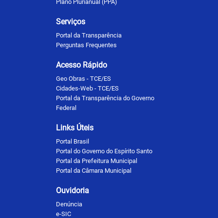
Plano Plurianual (PPA)
Serviços
Portal da Transparência
Perguntas Frequentes
Acesso Rápido
Geo Obras - TCE/ES
Cidades-Web - TCE/ES
Portal da Transparência do Governo
Federal
Links Úteis
Portal Brasil
Portal do Governo do Espírito Santo
Portal da Prefeitura Municipal
Portal da Câmara Municipal
Ouvidoria
Denúncia
e-SIC