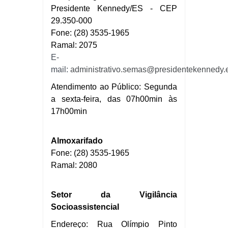
Presidente Kennedy/ES - CEP
29.350-000
Fone: (28) 3535-1965
Ramal: 2075
E-
mail:
administrativo.semas@presidentekennedy.e
Atendimento ao Público: Segunda
a sexta-feira, das 07h00min às
17h00min
Almoxarifado
Fone: (28) 3535-1965
Ramal: 2080
Setor da Vigilância
Socioassistencial
Endereço: Rua Olímpio Pinto