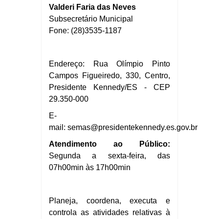
Valderi Faria das Neves
Subsecretário Municipal
Fone: (28)3535-1187
Endereço: Rua Olímpio Pinto
Campos Figueiredo, 330, Centro,
Presidente Kennedy/ES - CEP
29.350-000
E-
mail:
semas@presidentekennedy.es.gov.br
Atendimento ao Público:
Segunda a sexta-feira, das
07h00min às 17h00min
Planeja, coordena, executa e
controla as atividades relativas à