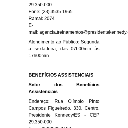
29.350-000
Fone: (28) 3535-1965
Ramal: 2074
E-
mail:
agencia.treinamentos@presidentekennedy.e
Atendimento ao Público: Segunda
a sexta-feira, das 07h00min às
17h00min
BENEFÍCIOS ASSISTENCIAIS
Setor dos Benefícios
Assistenciais
Endereço: Rua Olímpio Pinto
Campos Figueiredo, 330, Centro,
Presidente Kennedy/ES - CEP
29.350-000