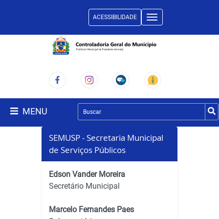
ACESSIBILIDADE
Toggle
navigation
MENU
SEMUSP - Secretaria Municipal
de Serviços Públicos
Edson Vander Moreira
Secretário Municipal
Marcelo Fernandes Paes