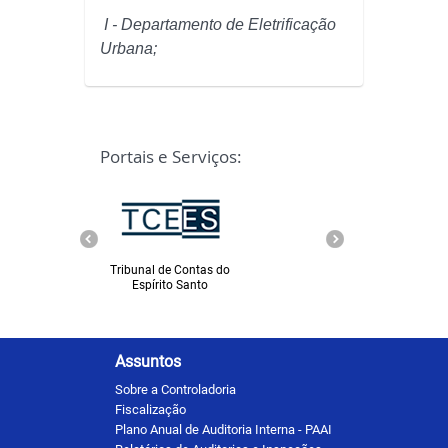
I - Departamento de Eletrificação
Urbana;
Portais e Serviços:
Tribunal de Contas do
Ministério Público
Espírito Santo
Espírito Santo
Assuntos
Sobre a Controladoria
Fiscalização
Plano Anual de Auditoria Interna - PAAI