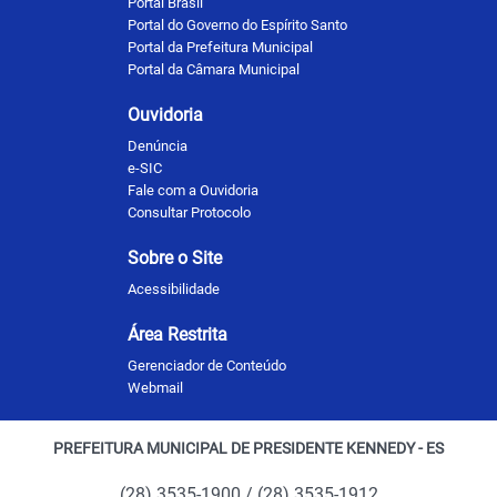
Portal Brasil
Portal do Governo do Espírito Santo
Portal da Prefeitura Municipal
Portal da Câmara Municipal
Ouvidoria
Denúncia
e-SIC
Fale com a Ouvidoria
Consultar Protocolo
Sobre o Site
Acessibilidade
Área Restrita
Gerenciador de Conteúdo
Webmail
PREFEITURA MUNICIPAL DE PRESIDENTE KENNEDY - ES
(28) 3535-1900 / (28) 3535-1912