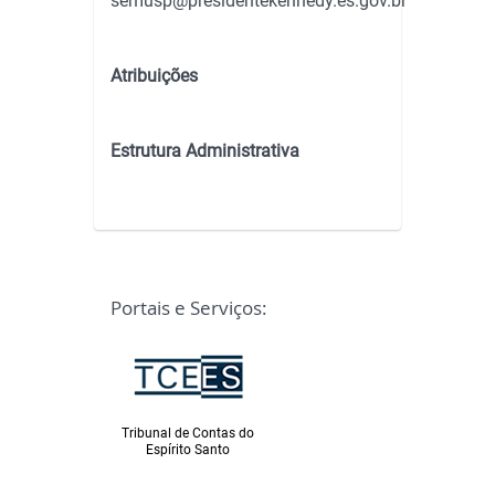
semusp@presidentekennedy.es.gov.br
Atribuições
Estrutura Administrativa
Portais e Serviços:
Ministério Público
Espírito Santo
Tribunal de Contas do
Espírito Santo