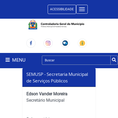
ACESSIBILIDADE
Toggle
navigation
MENU
SEMUSP - Secretaria Municipal
de Serviços Públicos
Edson Vander Moreira
Secretário Municipal