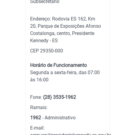
Subsecretário
Endereço: Rodovia ES 162, Km
20, Parque de Exposições Afonso
Costalonga, centro, Presidente
Kennedy - ES
CEP 29350-000
Horário de Funcionamento
Segunda a sexta-feira, das 07:00
às 16:00
Fone:
(28) 3535-1962
Ramais:
1962
- Administrativo
E-mail: