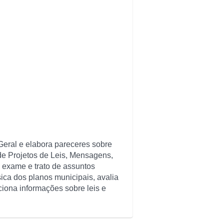
Geral e elabora pareceres sobre
de Projetos de Leis, Mensagens,
o exame e trato de assuntos
sica dos planos municipais, avalia
ciona informações sobre leis e