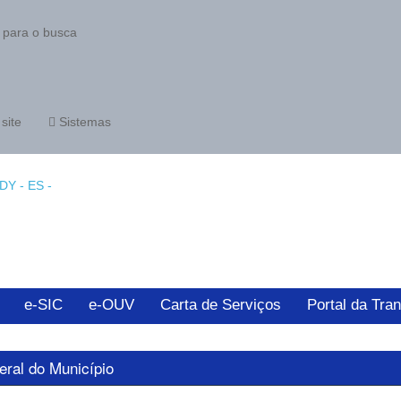
 para o busca
site
Sistemas
e-SIC
e-OUV
Carta de Serviços
Portal da Tra
ral do Município