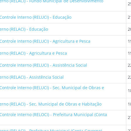
nterno (RELACI) - Fundo Municipal de Desenvolvimento
2
Controle Interno (RELUCI) - Educação
2
terno (RELACI) - Educação
2
Controle Interno (RELUCI) - Agricultura e Pesca
1
erno (RELACI) - Agricultura e Pesca
1
ontrole Interno (RELUCI) - Assistência Social
2
rno (RELACI) - Assistência Social
2
Controle Interno (RELUCI) - Sec. Municipal de Obras e
1
terno (RELACI) - Sec. Municipal de Obras e Habitação
1
Controle Interno (RELOCI) - Prefeitura Municipal (Conta
2
erno (RELACI) - Prefeitura Municipal (Conta Governo)
2