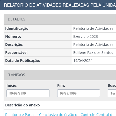
RELATÓRIO DE ATIVIDADES REALIZADAS PELA UNI
DETALHES
Identificação:
Relatório de Atividades 
Número:
Exercício 2023
Descrição:
Relatório de Atividades 
Responsável:
Edilene Paz dos Santos
Data de Publicação:
19/04/2024
ANEXOS
Início:
Fim:
Bus
Descrição do anexo
Relatório e Parecer Conclusivo do órgão de Controle Central de