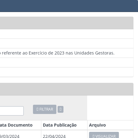
o referente ao Exercício de 2023 nas Unidades Gestoras.
FILTRAR
ata Documento
Data Publicação
Arquivo
9/03/2024
22/04/2024
VISUALIZAR