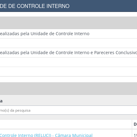
DADE DE CONTROLE INTERNO
realizadas pela Unidade de Controle Interno
realizadas pela Unidade de Controle Interno e Pareceres Conclusiv
ca
D
 Controle Interno (RELUCI) - Câmara Municipal
1