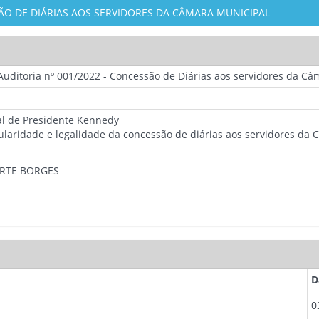
SÃO DE DIÁRIAS AOS SERVIDORES DA CÂMARA MUNICIPAL
 Auditoria nº 001/2022 - Concessão de Diárias aos servidores da C
l de Presidente Kennedy
egularidade e legalidade da concessão de diárias aos servidores d
ARTE BORGES
D
0