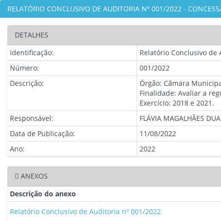
RELATÓRIO CONCLUSIVO DE AUDITORIA Nº 001/2022 - CONCES
DETALHES
Identificação:
Relatório Conclusivo de
Número:
001/2022
Descrição:
Órgão: Câmara Municipa
Finalidade: Avaliar a r
Exercício: 2018 e 2021.
Responsável:
FLÁVIA MAGALHÃES DU
Data de Publicação:
11/08/2022
Ano:
2022
ANEXOS
Descrição do anexo
Relatório Conclusivo de Auditoria nº 001/2022