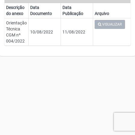
Descrição
Data
Data
do anexo
Documento
Publicação
Arquivo
Orientação
VISUALIZAR
Técnica
10/08/2022
11/08/2022
CGM nº
004/2022