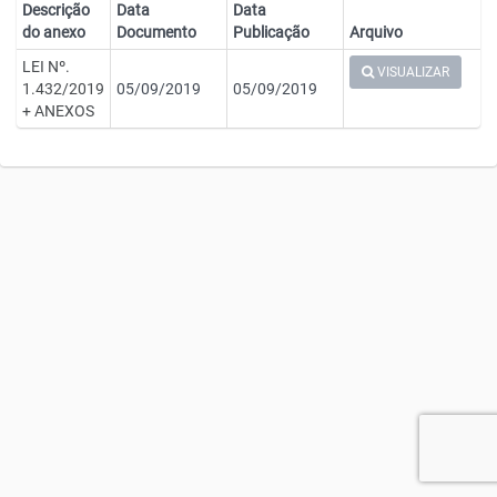
Descrição
Data
Data
do anexo
Documento
Publicação
Arquivo
LEI Nº.
VISUALIZAR
1.432/2019
05/09/2019
05/09/2019
+ ANEXOS