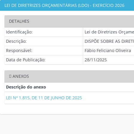
LEI DE DIRETRIZES ORÇAMENTÁRIAS (LDO) - EXERCÍCIO 2026
DETALHES
Identificação:
Lei de Diretrizes Orçame
Descrição:
DISPÕE SOBRE AS DIRET
Responsável:
Fábio Feliciano Oliveira
Data de Publicação:
28/11/2025
ANEXOS
Descrição do anexo
LEI Nº 1.815, DE 11 DE JUNHO DE 2025