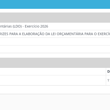
ntárias (LDO) - Exercício 2026
RIZES PARA A ELABORAÇÃO DA LEI ORÇAMENTÁRIA PARA O EXERCÍC
D
1