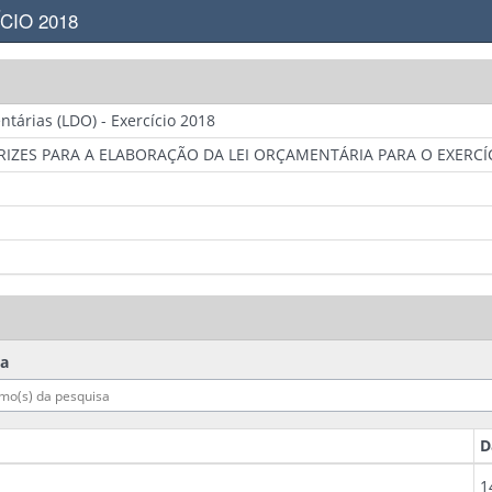
CIO 2018
ntárias (LDO) - Exercício 2018
RIZES PARA A ELABORAÇÃO DA LEI ORÇAMENTÁRIA PARA O EXERCÍC
ca
D
1