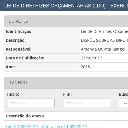
LEI DE DIRETRIZES ORÇAMENTÁRIAS (LDO) - EXERCÍ
DETALHES
Identificação:
Lei de Diretrizes Orçame
Descrição:
DISPÕE SOBRE AS DIRET
Responsável:
Amanda Quinta Rangel
Data de Publicação:
27/06/2017
Ano:
2018
ANEXOS
Início:
Fim:
Bus
Descrição do anexo
Lei nº 1.350/2017 - Altera Lei nº 1.327/2017