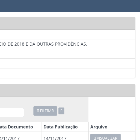
IO DE 2018 E DÁ OUTRAS PROVIDÊNCIAS.
FILTRAR
ata Documento
Data Publicação
Arquivo
4/11/2017
14/11/2017
VISUALIZAR