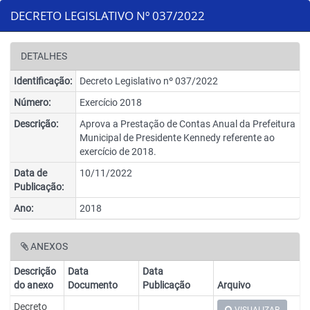
DECRETO LEGISLATIVO Nº 037/2022
DETALHES
Identificação:
Decreto Legislativo nº 037/2022
Número:
Exercício 2018
Descrição:
Aprova a Prestação de Contas Anual da Prefeitura
Municipal de Presidente Kennedy referente ao
exercício de 2018.
Data de
10/11/2022
Publicação:
Ano:
2018
ANEXOS
Descrição
Data
Data
do anexo
Documento
Publicação
Arquivo
Decreto