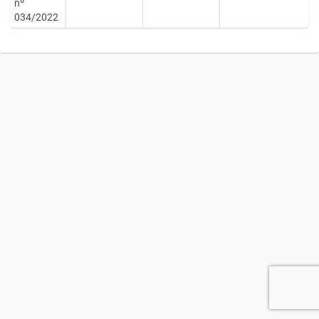
nº
034/2022