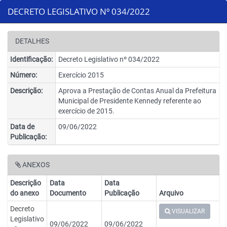
DECRETO LEGISLATIVO Nº 034/2022
DETALHES
Identificação:
Decreto Legislativo nº 034/2022
Número:
Exercício 2015
Descrição:
Aprova a Prestação de Contas Anual da Prefeitura
Municipal de Presidente Kennedy referente ao
exercício de 2015.
Data de
09/06/2022
Publicação:
ANEXOS
Descrição
Data
Data
do anexo
Documento
Publicação
Arquivo
Decreto
VISUALIZAR
Legislativo
09/06/2022
09/06/2022